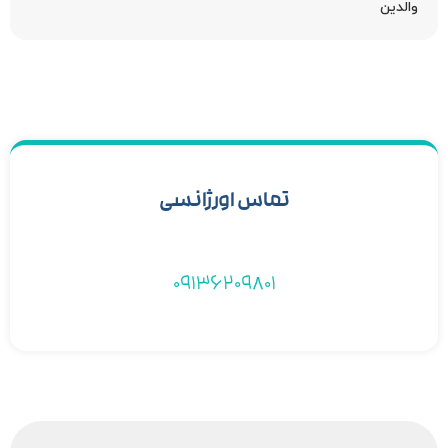
والدین
تماس اورژانسی
09136209801