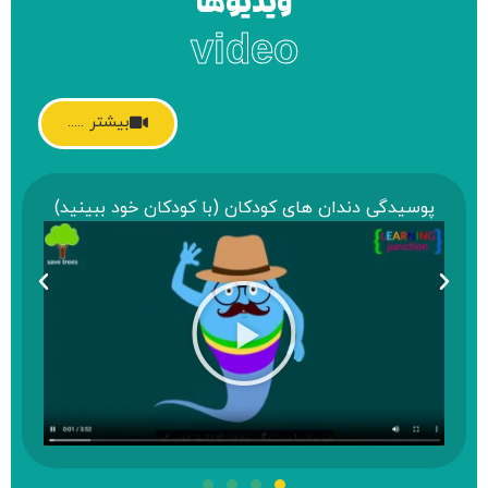
ویدیوها
video
بیشتر .....
ی دندان های کودکان (با کودکان خود ببینید)
نحوه صحیح