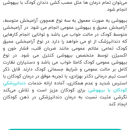
ام درمان ها مثل عصب کشی دندان کودک با بیهوشی
صورت معمول به سه نوع همچون آرامبخش متوسط،
یق و بیهوشی عمومی انجام می شود. در آرامبخشی
 در حالت خواب می باشد و توانایی انجام کارهایی
ک از او می خواهد را دارد. در نوع آرامبخشی عمیق
ی علائم عمومی مانند ضربان قلب، فشار خون و
سط متخصص بیهوشی کنترل می شود. در نوع
می کودک کاملا خواب می باشد و دستیاران نظارت
لت عمومی و شرایط جسمانی کودک دارند. قابل ذکر
انی دکتر بهزادی، با تجربه موفق در درمان کودکان با
 و عدم همکاری، آماده ارائه خدمات
دندانپزشکی
بیهوشی
برای کودکان عزیز است و تلاش می‌کند
ت نسبت به درمان دندانپزشکی در ذهن کودکان