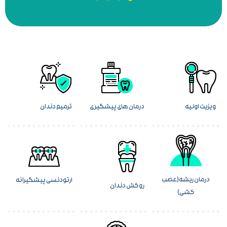
درمان های پیشگیری
ترمیم دندان
شه(عصب
ارتودنسی پیشگیرانه
روکش دندان
)