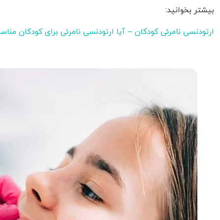
بیشتر بخوانید:
ارتودنسی نامرئی کودکان – آیا ارتودنسی نامرئی برای کودکان من