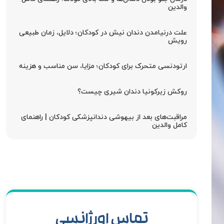
والدین
علت درنیامدن دندان نیش در کودکان؛ دلایل، زمان طبیعی
رویش
ارتودنسی متحرک برای کودکان؛ مزایا، سن مناسب و هزینه
روکش زیرکونیا دندان شیری چیست؟
مراقبت‌های بعد از بیهوشی دندانپزشکی کودکان | راهنمای
کامل والدین
تماس اورژانسی