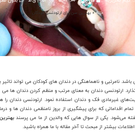
تیم تحریریه
فروردین 23, 1403
10:53 ق.ظ
بدون نظر
خانه
»
بهترین سن برای ارتودنسی کودکان
باشد. نامرتبی و ناهماهنگی در دندان های کودکان می تواند تاثیر ب
ذارد. ارتودنسی دندان به معنای مرتب و منظم کردن دندان ها می ب
عیت‌های غیرعادی فک و دندان استفاده نمود. ارتودنسی دندان را ه
مام اقداماتی که برای پیشگیری از بروز نامنظمی دندان ها و درما
ه می‌شود. یکی از سوال هایی که والدین از ما می پرسند
بهترین
لاعات بیشتر از مبحث تا آخر مقاله با ما همراه باشید.