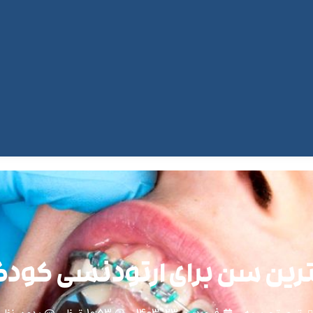
رین سن برای ارتودنسی کودک