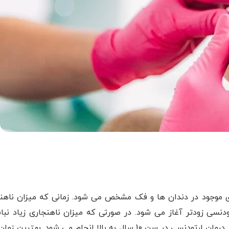
اری موجود در دندان ها و فک مشخص می شود. زمانی که میزان ناهن
سی زودتر آغاز می شود. در صورتی که میزان ناهنجاری زیاد نبا
ناهنجاری برای فک مشکلی ایجاد نکند و فقط مربوط به دندان باشد درمان ارتودنسی در سن 10 سال به بالا انجام می شود. 