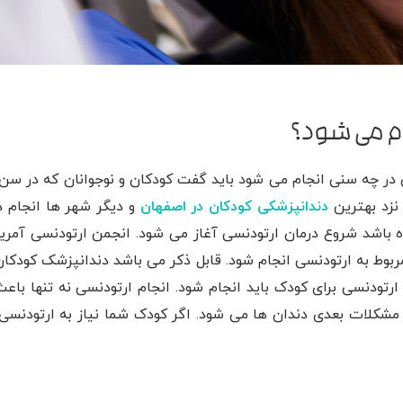
ام می شود؟
 در چه سنی انجام می شود باید گفت کودکان و نوجوانان که در سن
 نزد بهترین
دندانپزشکی کودکان در اصفهان
و دیگر شهر ها انجام د
 باشد شروع درمان ارتودنسی آغاز می شود. انجمن ارتودنسی آمریک
د داده است در سن 7 سالگی معاینات مربوط به ارتودنسی انجام شود. قابل ذکر می باشد دندانپزشک کود
دنسی برای کودک باید انجام شود. انجام ارتودنسی نه تنها باع
مشکلات بعدی دندان ها می شود. اگر کودک شما نیاز به ارتودنسی 