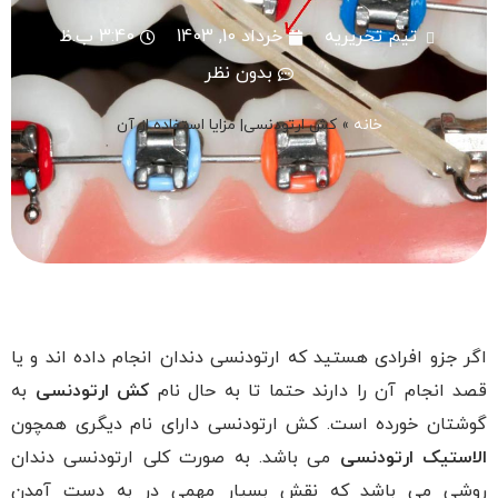
تیم تحریریه
خرداد 10, 1403
3:40 ب.ظ
بدون نظر
خانه
»
کش ارتودنسی| مزایا استفاده از آن
اگر جزو افرادی هستید که ارتودنسی دندان انجام داده اند و یا
قصد انجام آن را دارند حتما تا به حال نام
کش ارتودنسی
به
گوشتان خورده است. کش ارتودنسی دارای نام دیگری همچون
الاستیک ارتودنسی
می باشد. به صورت کلی ارتودنسی دندان
روشی می باشد که نقش بسیار مهمی در به دست آمدن