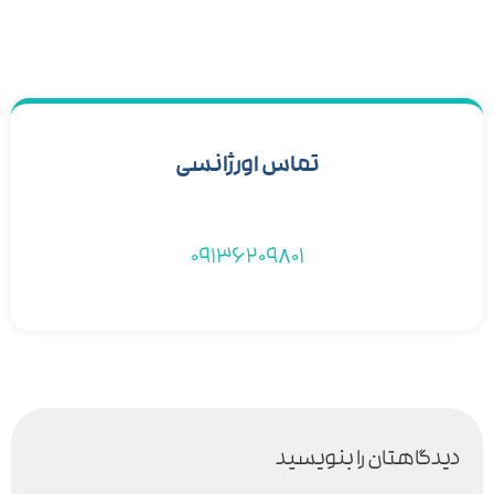
تماس اورژانسی
09136209801
دیدگاهتان را بنویسید