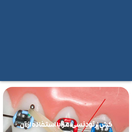
کش ارتودنسی| مزایا استفاده از آن