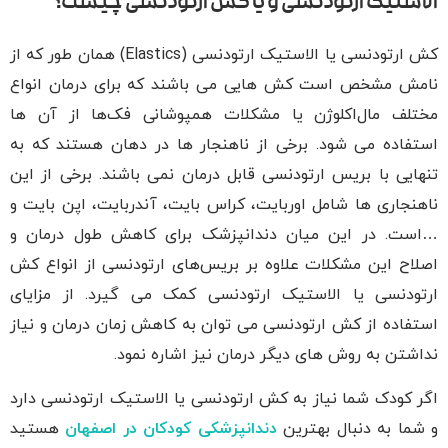
الاستیک ارتودنسی و یا کش ارتودنسی چیست؟
کش ارتودنسی یا الاستیک ارتودنسی (Elastics) همان طور که از
نامش مشخص است کش هایی می باشند که برای درمان انواع
مختلف مال‌اکلوژن یا مشکلات همپوشانی فک‌ها از آن ها
استفاده می شود. برخی از ناهنجار ها در دهان هستند که به
تنهایی با بریس ارتودنسی قابل درمان نمی باشند. برخی از این
ناهنجاری ها شامل اوربایت، کراس بایت، آندربایت، اپن بایت و
…است. در این میان دندانپزشک برای کاهش طول درمان و
اصلاح این مشکلات علاوه بر بریس‌های ارتودنسی از انواع کش
ارتودنسی یا الاستیک ارتودنسی کمک می گیرد. از مزایای
استفاده از کش ارتودنسی می توان به کاهش زمان درمان و نیاز
نداشتن به روش های دیگر درمان نیز اشاره نمود.
اگر کودک شما نیاز به کش ارتودنسی یا الاستیک ارتودنسی دارد
و شما به دنبال بهترین
دندانپزشکی کودکان در اصفهان
هستید