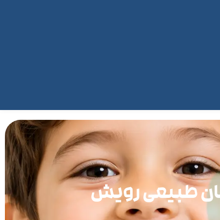
زمان طبیعی رویش