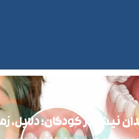
ان نیش در کودکان؛ دلایل، 