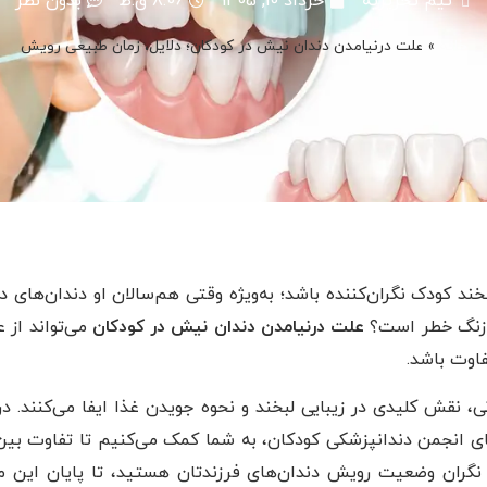
تیم تحریریه
خرداد 10, 1405
8:06 ق.ظ
بدون نظر
خانه
»
علت درنیامدن دندان نیش در کودکان؛ دلایل، زمان طبیعی رویش
د کودک نگران‌کننده باشد؛ به‌ویژه وقتی هم‌سالان او دندان‌های د
یک زنگ خطر است؟
علت درنیامدن دندان نیش در کودکان
می‌تواند از ع
فاوت باشد.
صلی قوس دندانی، نقش کلیدی در زیبایی لبخند و نحوه جویدن غذا ایفا می‌کنند. د
ای انجمن دندانپزشکی کودکان، به شما کمک می‌کنیم تا تفاوت بی
 نگران وضعیت رویش دندان‌های فرزندتان هستید، تا پایان این 