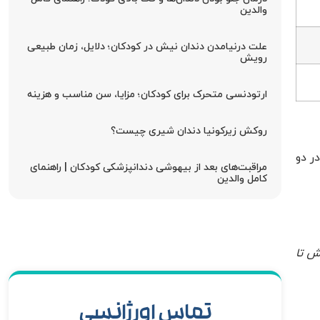
والدین
علت درنیامدن دندان نیش در کودکان؛ دلایل، زمان طبیعی
رویش
ارتودنسی متحرک برای کودکان؛ مزایا، سن مناسب و هزینه
روکش زیرکونیا دندان شیری چیست؟
ر دو
مراقبت‌های بعد از بیهوشی دندانپزشکی کودکان | راهنمای
کامل والدین
یش تا
تماس اورژانسی