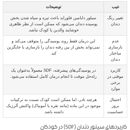
عیب
توضیحات
تغییر رنگ
سیلور دایامین فلوراید باعث تیره و سیاه شدن بخش
دندان
پوسیده دندان می‌شود که ممکن است از نظر ظاهری
خوشایند والدین یا کودک نباشد.
عدم
این درمان فقط روند پوسیدگی را متوقف می‌کند و
بازسازی
نمی‌تواند بخش از بین رفته دندان را بازسازی یا جایگزین
ساختار
کند.
دندان
کاربرد
در پوسیدگی‌های پیشرفته، SDF معمولاً به‌عنوان یک
موقتی در
راه‌حل موقت تا انجام درمان کامل استفاده می‌شود.
برخی
موارد
احتمال
هرچند نادر، اما ممکن است کودک نسبت به ترکیبات
بروز
موجود در این ماده (مانند نقره یا آمونیاک) واکنش آلرژیک
حساسیت
داشته باشد.
کاربردهای سیلور دندان (SDF) در کودکان