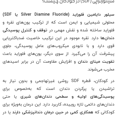
سیلورتراپی (SDF) در کودکان چیست؟
سیلور دایامین فلوراید (Silver Diamine Fluoride یا SDF)
محلولی شیمیایی و ایمن است که از ترکیب یون‌های نقره و
فلوراید ساخته شده و نقش مهمی در
توقف و کنترل پوسیدگی
دندان‌ها
دارد. نقره موجود در این ترکیب خاصیت ضدباکتریایی
قوی دارد و با نابودی میکروب‌های عامل پوسیدگی، جلوی
پیشرفت آن را می‌گیرد. از سوی دیگر، یون‌های فلوراید باعث
تقویت مینای دندان
و افزایش مقاومت آن در برابر اسیدهای
مخرب می‌شوند.
در کودکان، قطره SDF روشی غیرتهاجمی و بدون نیاز به
تراشیدن یا پرکردن دندان است که به‌خصوص برای
پوسیدگی‌های اولیه و سطحی دندان‌های شیری
یا حتی
دندان‌های دائمی تازه روییده، کاربرد دارد. این درمان به‌ویژه برای
کودکانی که
همکاری کمی در حین درمان دندانپزشکی دارند
یا در