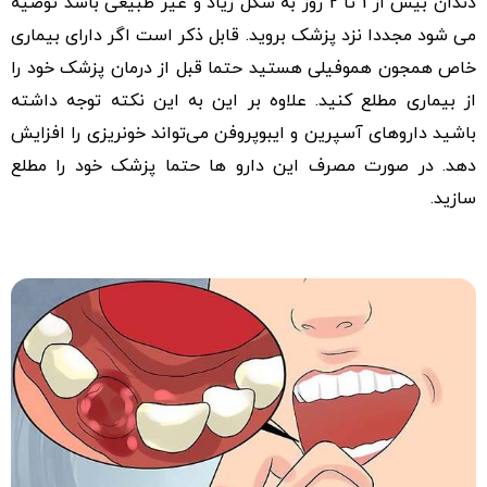
دندان بیش از 1 تا 2 روز به شکل زیاد و غیر طبیعی باشد توصیه
می شود مجددا نزد پزشک بروید. قابل ذکر است اگر دارای بیماری
خاص همجون هموفیلی هستید حتما قبل از درمان پزشک خود را
از بیماری مطلع کنید. علاوه بر این به این نکته توجه داشته
باشید دارو‌های آسپرین و ایبوپروفن می‌تواند خونریزی را افزایش
دهد. در صورت مصرف این دارو ها حتما پزشک خود را مطلع
سازید.