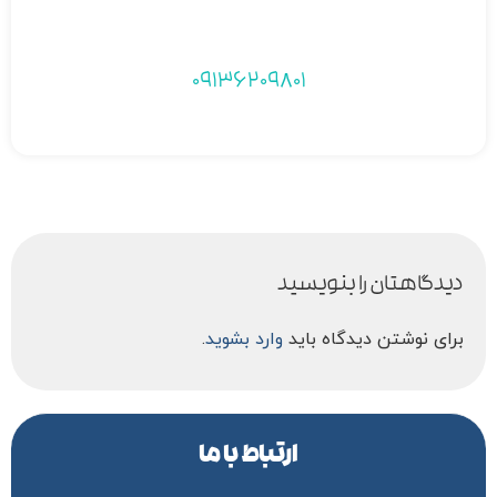
09136209801
دیدگاهتان را بنویسید
برای نوشتن دیدگاه باید
وارد بشوید
.
ارتباط با ما