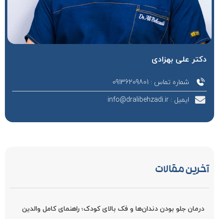
دکتر علی بهزادی
شماره تماس : 09136209801
ایمیل : info@dralibehzadi.ir
آخرین مقالات
درمان جلو بودن دندان‌ها و فک بالای کودک؛ راهنمای کامل والدین