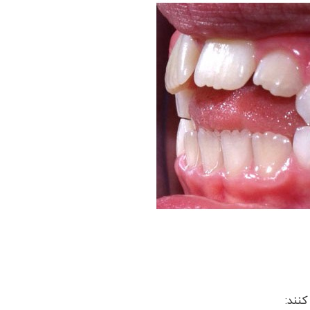
کنند: