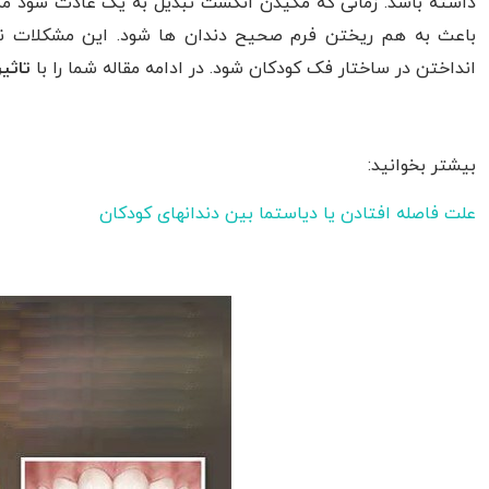
داشته باشد. زمانی که مکیدن انگشت تبدیل به یک عادت شود م
باعث به هم ریختن فرم صحیح دندان ها شود. این مشکلات نه 
انداختن در ساختار فک کودکان شود. در ادامه مقاله شما را با
تاثی
بیشتر بخوانید:
علت فاصله افتادن یا دیاستما بین دندانهای کودکان