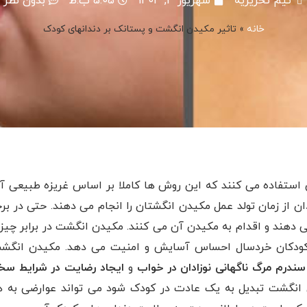
تیم تحریریه
شهریور 3, 1403
5:05 ب.ظ
بدون نظر
خانه
»
تاثیر مکیدن انگشت و پستانک بر دندانهای کودک
یی استفاده می کنند که این روش ها کاملا بر اساس غریزه طبیعی آ
ن از زمان تولد عمل مکیدن انگشتان را انجام می دهند. حتی در برخ
می دهند و اقدام به مکیدن آن می کنند. مکیدن انگشت در برابر چیز
 کودکان خردسال احساس آسایش و امنیت می دهد. مکیدن انگش
سندرم مرگ ناگهانی نوزادان در خواب
و
ایجاد رضایت در شرایط س
انگشت تبدیل به یک عادت در کودک شود می تواند عوارضی به ه