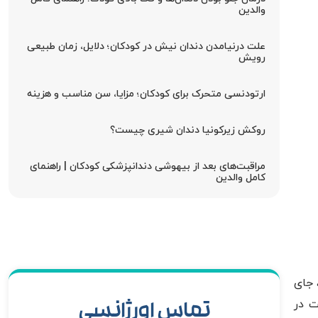
والدین
علت درنیامدن دندان نیش در کودکان؛ دلایل، زمان طبیعی
رویش
ارتودنسی متحرک برای کودکان؛ مزایا، سن مناسب و هزینه
روکش زیرکونیا دندان شیری چیست؟
مراقبت‌های بعد از بیهوشی دندانپزشکی کودکان | راهنمای
کامل والدین
عادت نکند، جای
ت در
تماس اورژانسی