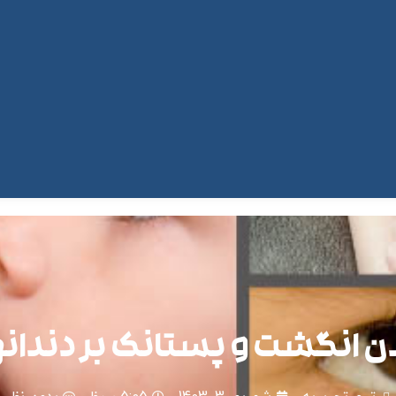
دن انگشت و پستانک بر دندان