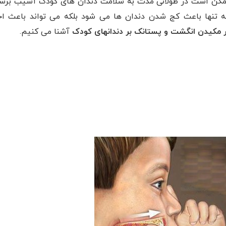
مکن است در طولانی مدت به سلامت دندان های کودک آسیب برسا
تنها باعث کج شدن دندان ها می شود بلکه می تواند باعث اخ
ر مکیدن انگشت و پستانک بر دندانهای کودک
آشنا می کنیم.