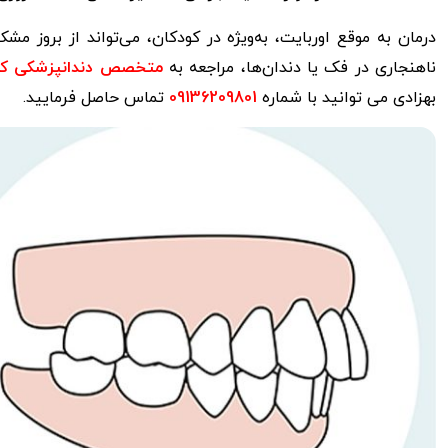
درمان به موقع اوربایت، به‌ویژه در کودکان، می‌تواند از بروز م
ناهنجاری در فک یا دندان‌ها، مراجعه به
متخصص دندانپزشکی کود
بهزادی می توانید با شماره
09136209801
تماس حاصل فرمایید.