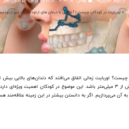
تیم تحریریه
بهمن 13, 1403
8:48 ق.ظ
بدون نظر
نه
»
اوربایت در کودکان چیست | آشنایی با درمان های ارتودنسی و غیر ارتودنس
یست؟ اوربایت زمانی اتفاق می‌افتد که دندان‌های بالایی بیش ا
معمول دندان‌های پایینی را بپوشانند، به‌طوری‌که این پوشش بیش از ۳ میلی‌متر باشد. این موضوع در کودکان اهمیت ویژه‌ای 
ه آن می‌پردازیم. اگر به دانستن بیشتر در این زمینه علاقه‌مند هس