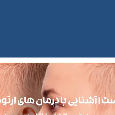
ت | آشنایی با درمان های ارت