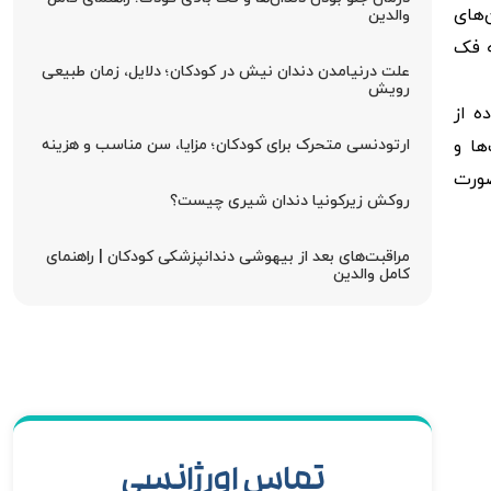
‌های
والدین
ه فک
علت درنیامدن دندان نیش در کودکان؛ دلایل، زمان طبیعی
رویش
ه از
ها و
ارتودنسی متحرک برای کودکان؛ مزایا، سن مناسب و هزینه
صورت
روکش زیرکونیا دندان شیری چیست؟
مراقبت‌های بعد از بیهوشی دندانپزشکی کودکان | راهنمای
کامل والدین
تماس اورژانسی