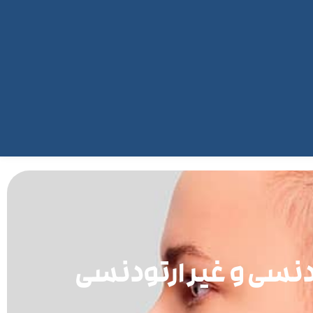
ودنسی و غیر ارتودنسی