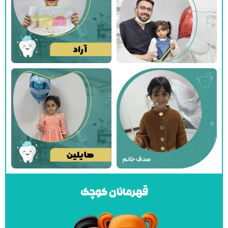
قهرمانان کوچک