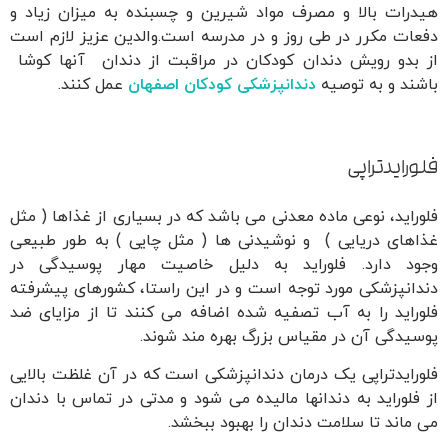
هیدرات بالا و مصرف مواد شیرین و چسبنده به میزان زیاد و
دفعات مکرر در طی روز و در مدرسه است.والدین عزیز لازم است
از بدو رویش دندان کودکان در مراقبت از دندان آنها کوشا
باشند و به توصیه
دندانپزشکی کودکان اصفهان
عمل کنند.
فلورایدتراپی
فلوراید، نوعی ماده معدنی می باشد که در بسیاری از غذاها ( مثل
غذاهای دریایی ) و نوشیدنی ها ( مثل چایی ) به طور طبیعی
وجود دارد. فلوراید به دلیل خاصیت مهار پوسیدگی در
دندانپزشکی مورد توجه است و در این راستا، کشورهای پیشرفته
فلوراید را به آب تصفیه شده اضافه می کنند تا از مزایای ضد
پوسیدگی آن در مقیاس بزرگ بهره مند شوند.
فلورایدتراپی یک درمان دندانپزشکی است که در آن غلظت بالایی
از فلوراید به دندانها مالیده می شود و مدتی در تماس با دندان
می ماند تا سلامت دندان را بهبود ببخشد.