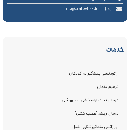
ایمیل : info@dralibehzadi.ir
خدمات
ارتودنسی پیشگیرانه کودکان
ترمیم دندان
درمان تحت ارامبخشی و بیهوشی
درمان ریشه(عصب کشی)
اورژانس دندانپزشکی اطفال