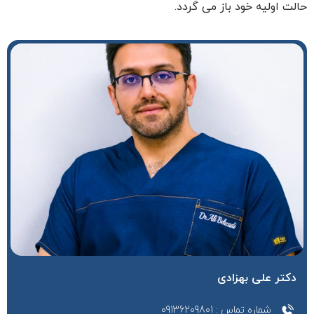
حالت اولیه خود باز می گردد.
دکتر علی بهزادی
شماره تماس : 09136209801