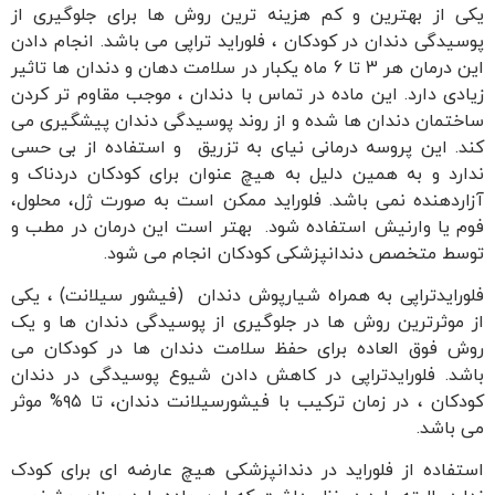
یکی از بهترین و کم هزینه ترین روش ها برای جلوگیری از
پوسیدگی دندان در کودکان ، فلوراید تراپی می باشد. انجام دادن
این درمان هر 3 تا 6 ماه یکبار در سلامت دهان و دندان ها تاثیر
زیادی دارد. این ماده در تماس با دندان ، موجب مقاوم تر کردن
ساختمان دندان ها شده و از روند پوسیدگی دندان پیشگیری می
کند. این پروسه درمانی نیای به تزریق و استفاده از بی حسی
ندارد و به همین دلیل به هیچ عنوان برای کودکان دردناک و
آزاردهنده نمی باشد. فلوراید ممکن است به صورت ژل، محلول،
فوم یا وارنیش استفاده شود. بهتر است این درمان در مطب و
توسط متخصص دندانپزشکی کودکان انجام می شود.
فلورایدتراپی به همراه شیارپوش دندان (فیشور سیلانت) ، یکی
از موثرترین روش ها در جلوگیری از پوسیدگی دندان ها و یک
روش فوق العاده برای حفظ سلامت دندان ها در کودکان می
باشد. فلورایدتراپی در کاهش دادن شیوع پوسیدگی در دندان
کودکان ، در زمان ترکیب با فیشورسیلانت دندان، تا ۹۵% موثر
می باشد.
استفاده از فلوراید در دندانپزشکی هیچ عارضه ای برای کودک