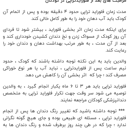
مراقبت های بعد از فلورایدتراپی در کودکان
مدت زمان فلوراید تراپی حدود ۴ دقیقه بوده و پس از اتمام آن
کودک باید آب دهان خود را به طور کامل خالی کند.
برای اینکه مدت زمان اثر بخشی فلوراید ، بیشتر شود تا فردای
آن روز کودک از مسواک زدن و نخ دندان کشیدن خودداری کند و
بعد از آن مدت ، به طور مرتب بهداشت دهان و دندان خود را
رعایت کند.
والدین باید به این نکته توجه داشته باشند که کودک ، حدود
نیم ساعت پس از فلورایدتراپی ، نباید آب یا هر نوع خوراكی
مصرف كند ؛ چرا که اثر بخشی آن را کاهش می دهد.
فلوراید تراپی باید هر ٣ تا ٦ ماه یکبار انجام گیرد ، به والدین
توصیه می شود سر وقت جهت تکرار فلوراید تراپی به متخصص
دندانپزشکی کودکان مراجعه نمایند.
*** توجه داشته باشید که تغییر رنگ دندان ها پس از انجام
فلوراید تراپی ، مسئله ای طبیعی بوده و جای هیچ گونه نگرانی
ندارد ؛ چرا که در طی چند روز برطرف شده و رنگ دندان ها به