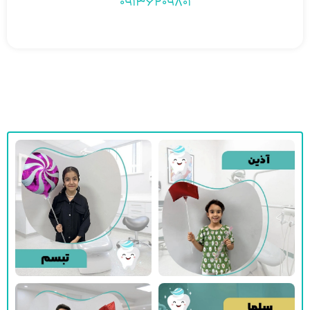
09136209801