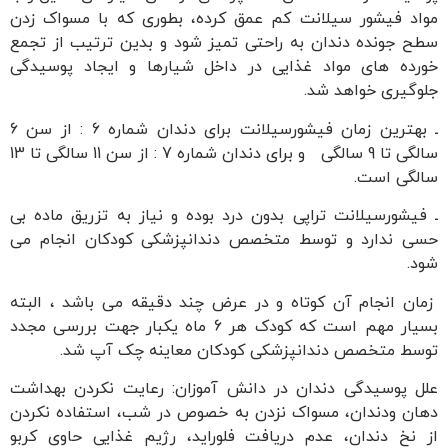
مواد فیشور سیلانت کم عمق کرده، بطوری که با مسواک زدن
سطح جونده دندان به راحتی تمیز شود و بدین ترتیب از تجمع
خورده های مواد غذایی در داخل شیارها و ایجاد پوسیدگی
جلوگیری خواهد شد.
ـ بهترین زمان فیشورسیلانت برای دندان شماره 6 : از سن 6
سالگی تا 9 سالگی و برای دندان شماره 7 : از سن 11 سالگی تا 13
سالگی است.
ـ فیشورسیلانت تراپی بدون درد بوده و نیاز به تزریق ماده بی
حسی ندارد و توسط متخصص دندانپزشکی کودکان انجام می
شود.
زمان انجام آن کوتاه و در عرض چند دقیقه می باشد ، البته
بسیار مهم است که کودک هر 6 ماه یکبار جهت بررسی مجدد
توسط متخصص دندانپزشکی کودکان معاینه چک آپ شد.
علل پوسیدگی دندان در دانش آموزان: رعایت نکردن بهداشت
دهان ودندان، مسواک نزدن به خصوص در شب، استفاده نکردن
از نخ دندان، عدم دریافت فلوراید، رژیم غذایی حاوی کربو