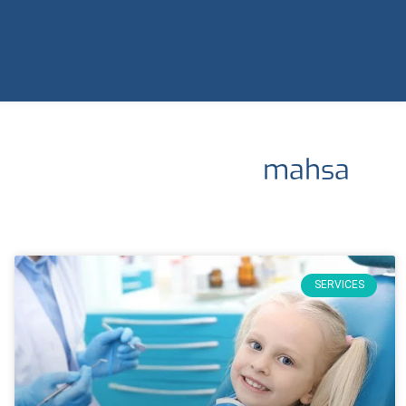
mahsa
SERVICES