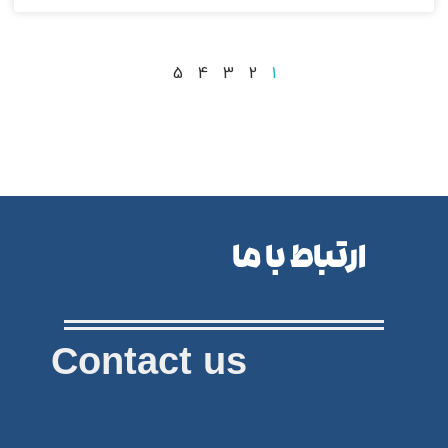
5
4
3
2
1
ارتباط با ما
Contact us