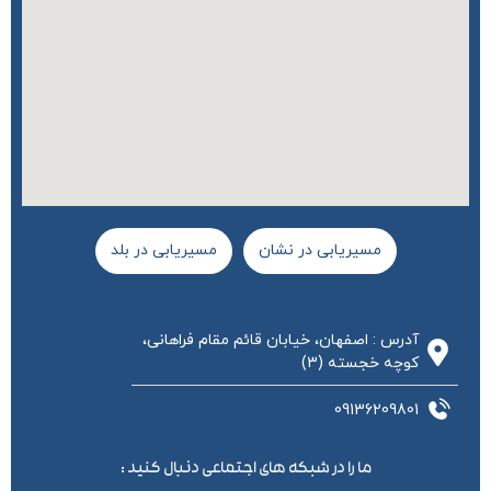
مسیریابی در نشان
مسیریابی در بلد
آدرس : اصفهان، خیابان قائم مقام فراهانی،
کوچه خجسته (3)
09136209801
ما را در شبکه های اجتماعی دنبال کنید :